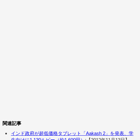
関連記事
インド政府が超低価格タブレット「Aakash 2」を発表、学
生向けに1,130ルピー（約1,600円）
:【2012年11月13日】