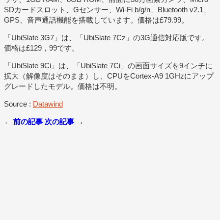
SDカードスロット、Gセンサー、Wi-Fi b/g/n、Bluetooth v2.1、
GPS、音声通話機能を搭載しています。価格は£79.99。
「UbiSlate 3G7」は、「UbiSlate 7Cz」の3G通信対応版です。
価格は£129，99です。
「UbiSlate 9Ci」は、「UbiSlate 7Ci」の画面サイズを9インチに
拡大（解像度はそのまま）し、CPUをCortex-A9 1GHzにアップ
グレードしたモデル。価格は不明。
Source :
Datawind
←
前の記事
次の記事
→