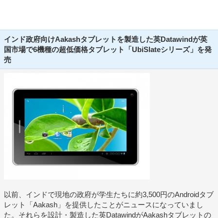
インド政府向けAakashタブレットを製造した英Datawindが英
国市場で6機種の超低価格タブレット「UbiSlateシリーズ」を発
売
以前、インドで現地の政府が学生たちに約3,500円のAndroidタブ
レット「Aakash」を提供したことがニュースになっていまし
た。それらを設計・製造した英DatawindがAakashタブレットの