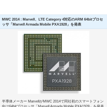
MWC 2014 : Marvell、LTE Category 4対応のARM 64bitプロセ
ッサ「Marvell Armada Mobile PXA1928」を発表
半導体メーカー MarvellがMWC 2014で同社初のスマートフォン
向け64bitプロセッサ「Marvell Armada Mobile PXA1928」を発表