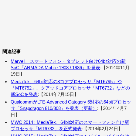
関連記事
Marvell、スマートフォン・タブレット向け64bit対応の新
SoC「ARMADA Mobile 1908 / 1936」を発表
:【2014年11月
19日】
MediaTek、64bit対応の8コアプロセッサ「MT6795」や
「MT6752」、クアッドコアプロセッサ「MT6732」などの
新SoCを発表
:【2014年7月15日】
QualcommがLTE-Advanced Category 6対応の64bitプロセッ
サ「Snapdragon 810/808」を発表（更新）
:【2014年4月7
日】
MWC 2014 : MediaTek、64bit対応のスマートフォン向け新
プロセッサ「MT6732」を正式発表
:【2014年2月24日】