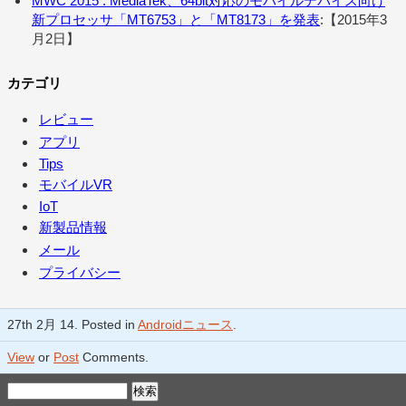
MWC 2015 : MediaTek、64bit対応のモバイルデバイス向け
新プロセッサ「MT6753」と「MT8173」を発表
:【2015年3
月2日】
カテゴリ
レビュー
アプリ
Tips
モバイルVR
IoT
新製品情報
メール
プライバシー
27th 2月 14. Posted in
Androidニュース
.
View
or
Post
Comments.