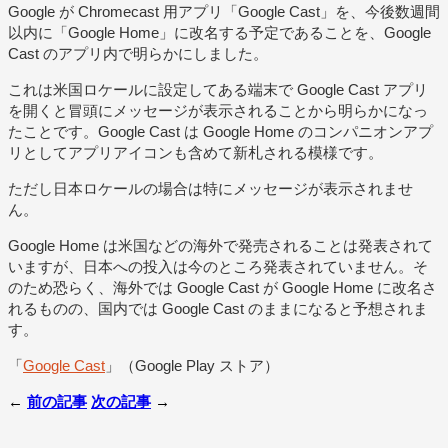
Google が Chromecast 用アプリ「Google Cast」を、今後数週間
以内に「Google Home」に改名する予定であることを、Google
Cast のアプリ内で明らかにしました。
これは米国ロケールに設定してある端末で Google Cast アプリ
を開くと冒頭にメッセージが表示されることから明らかになっ
たことです。Google Cast は Google Home のコンパニオンアプ
リとしてアプリアイコンも含めて新札される模様です。
ただし日本ロケールの場合は特にメッセージが表示されませ
ん。
Google Home は米国などの海外で発売されることは発表されて
いますが、日本への投入は今のところ発表されていません。そ
のため恐らく、海外では Google Cast が Google Home に改名さ
れるものの、国内では Google Cast のままになると予想されま
す。
「
Google Cast
」（Google Play ストア）
←
前の記事
次の記事
→