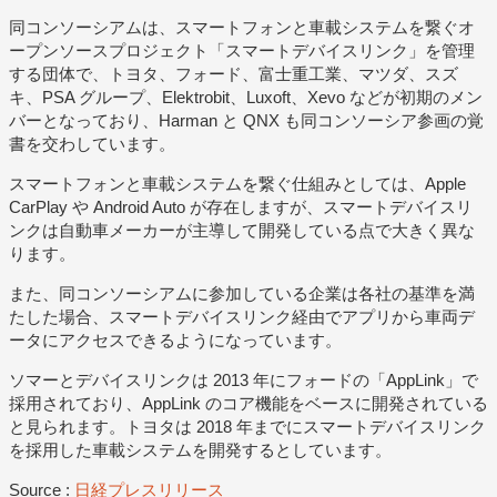
同コンソーシアムは、スマートフォンと車載システムを繋ぐオ
ープンソースプロジェクト「スマートデバイスリンク」を管理
する団体で、トヨタ、フォード、富士重工業、マツダ、スズ
キ、PSA グループ、Elektrobit、Luxoft、Xevo などが初期のメン
バーとなっており、Harman と QNX も同コンソーシア参画の覚
書を交わしています。
スマートフォンと車載システムを繋ぐ仕組みとしては、Apple
CarPlay や Android Auto が存在しますが、スマートデバイスリ
ンクは自動車メーカーが主導して開発している点で大きく異な
ります。
また、同コンソーシアムに参加している企業は各社の基準を満
たした場合、スマートデバイスリンク経由でアプリから車両デ
ータにアクセスできるようになっています。
ソマーとデバイスリンクは 2013 年にフォードの「AppLink」で
採用されており、AppLink のコア機能をベースに開発されている
と見られます。トヨタは 2018 年までにスマートデバイスリンク
を採用した車載システムを開発するとしています。
Source :
日経プレスリリース