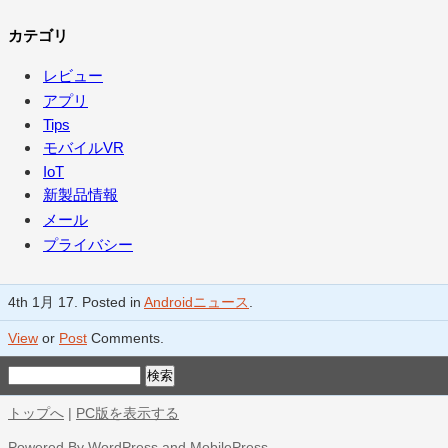
カテゴリ
レビュー
アプリ
Tips
モバイルVR
IoT
新製品情報
メール
プライバシー
4th 1月 17. Posted in
Androidニュース
.
View
or
Post
Comments.
トップへ
|
PC版を表示する
Powered By
WordPress
and
MobilePress
.