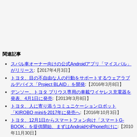
関連記事
スバル車オーナー向けの公式Androidアプリ「マイスバル」
がリリース
:【2017年4月3日】
トヨタ、目の不自由な人の行動をサポートするウェアラブ
ルデバイス「Project BLAID」を開発
:【2016年3月8日】
デンソー、トヨタ プリウス専用の車載ワイヤレス充電器を
発表、4月1日に発売
:【2013年3月8日】
トヨタ、人に寄り添うコミュニケーションロボット
「KIROBO miniを2017年に発売へ
:【2016年10月3日】
トヨタ、12月1日からスマートフォン向け「スマートG-
BOOK」を提供開始、まずはAndroidやiPhone向けに
:【2010
年11月30日】