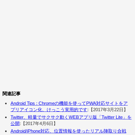
関連記事
Android Tips : Chromeの機能を使ってPWA対応サイトをア
プリアイコン化、けっこう実用的です
:【2017年3月22日】
Twitter、軽量でサクサク動くWEBアプリ版「Twitter Lite」を
公開
:【2017年4月6日】
Android/iPhone対応、位置情報を使ったリアル陣取り合戦