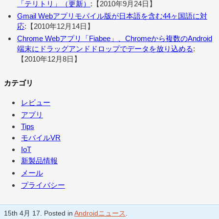
「テリトリ」（更新）
:【2010年9月24日】
Gmail Webアプリモバイル版が日本語を含む44ヶ国語に対
応
:【2010年12月14日】
Chrome Webアプリ「Fiabee」、Chromeから複数のAndroid
端末にドラッグアンドドロップでデータを放り込める
:
【2010年12月8日】
カテゴリ
レビュー
アプリ
Tips
モバイルVR
IoT
新製品情報
メール
プライバシー
15th 4月 17. Posted in
Androidニュース
.