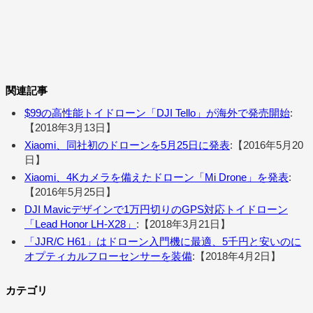
関連記事
$99の高性能トイドローン「DJI Tello」が海外で発売開始
:
【2018年3月13日】
Xiaomi、同社初のドローンを5月25日に発表
:【2016年5月20
日】
Xiaomi、4Kカメラを備えたドローン「Mi Drone」を発表
:
【2016年5月25日】
DJI Mavicデザインで1万円切りのGPS対応トイドローン
「Lead Honor LH-X28」
:【2018年3月21日】
「JJR/C H61」はドローン入門機に最適、5千円と安いのに
オプティカルフローセンサーを装備
:【2018年4月2日】
カテゴリ