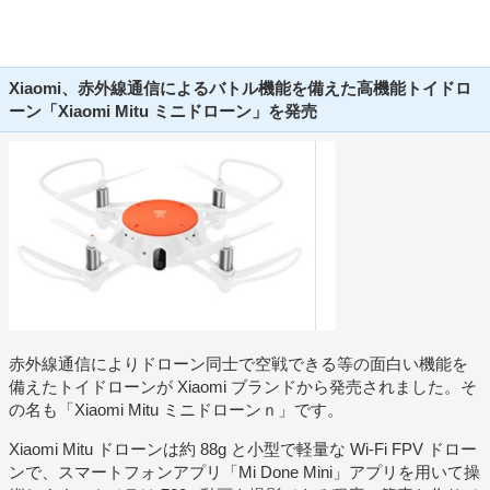
Xiaomi、赤外線通信によるバトル機能を備えた高機能トイドロ
ーン「Xiaomi Mitu ミニドローン」を発売
赤外線通信によりドローン同士で空戦できる等の面白い機能を
備えたトイドローンが Xiaomi ブランドから発売されました。そ
の名も「Xiaomi Mitu ミニドローンｎ」です。
Xiaomi Mitu ドローンは約 88g と小型で軽量な Wi-Fi FPV ドロー
ンで、スマートフォンアプリ「Mi Done Mini」アプリを用いて操