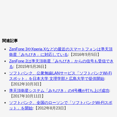
関連記事
ZenFone 3やXperia Xなどの最近のスマートフォンは準天頂
衛星「みちびき」に対応している
:【2016年9月5日】
ZenFone 2は準天頂衛星「みちびき」からの信号も受信でき
る
:【2015年5月26日】
ソフトバンク、公衆無線LANサービス「ソフトバンクWi-Fi
スポット」を日本大学 文理学部と広島大学で提供開始
:
【2012年10月3日】
準天頂衛星システム「みちびき」の4号機が打ち上げ成功
:
【2017年10月11日】
ソフトバンク、全国のローソンで「ソフトバンクWi-FIスポ
ット」を開始
:【2012年8月23日】