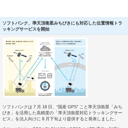
ソフトバンク、準天頂衛星みちびきにも対応した位置情報トラ
ッキングサービスを開始
ソフトバンクは 7 月 18 日、“国産 GPS” こと準天頂衛星「みち
びき」を活用した高精度の「準天頂衛星対応トラッキングサー
ビス」を法人向けに 8 月下旬より提供すると発表しました。