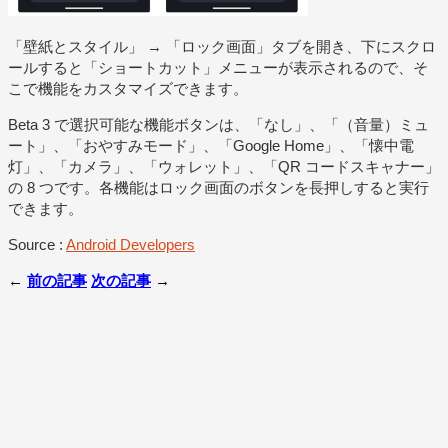
「壁紙とスタイル」 → 「ロック画面」タブを開き、下にスクロ
ールすると「ショートカット」メニューが表示されるので、そ
こで機能をカスタマイズできます。
Beta 3 で選択可能な機能ボタンは、「なし」、「（音量）ミュ
ート」、「おやすみモード」、「Google Home」、「懐中電
灯」、「カメラ」、「ウォレット」、「QR コードスキャナー」
の 8 つです。各機能はロック画面のボタンを長押しすると実行
できます。
Source :
Android Developers
←
前の記事
次の記事
→