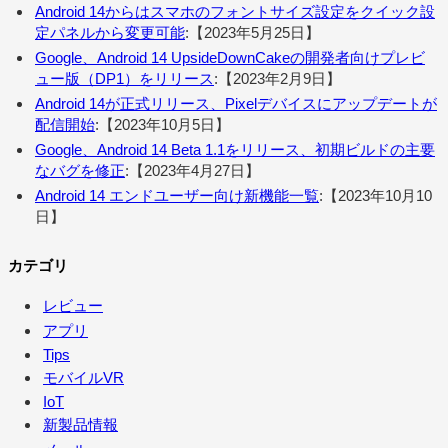
Android 14からはスマホのフォントサイズ設定をクイック設
定パネルから変更可能
:【2023年5月25日】
Google、Android 14 UpsideDownCakeの開発者向けプレビ
ュー版（DP1）をリリース
:【2023年2月9日】
Android 14が正式リリース、Pixelデバイスにアップデートが
配信開始
:【2023年10月5日】
Google、Android 14 Beta 1.1をリリース、初期ビルドの主要
なバグを修正
:【2023年4月27日】
Android 14 エンドユーザー向け新機能一覧
:【2023年10月10
日】
カテゴリ
レビュー
アプリ
Tips
モバイルVR
IoT
新製品情報