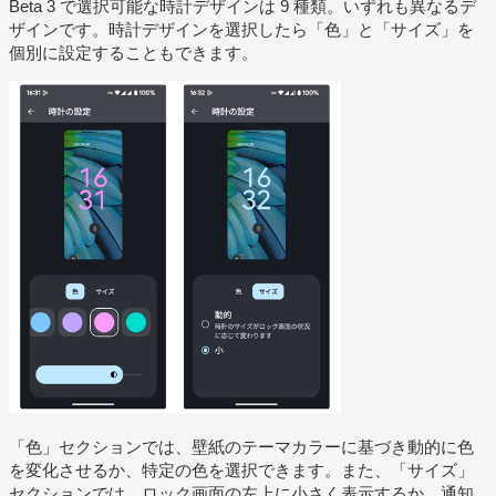
Beta 3 で選択可能な時計デザインは 9 種類。いずれも異なるデ
ザインです。時計デザインを選択したら「色」と「サイズ」を
個別に設定することもできます。
「色」セクションでは、壁紙のテーマカラーに基づき動的に色
を変化させるか、特定の色を選択できます。また、「サイズ」
セクションでは、ロック画面の左上に小さく表示するか、通知