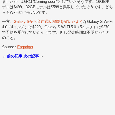
ましたが、J&Rは”Coming soon”としていたそうです。16GBモ
デルは$499、32GBモデルは$599と掲載していたそうです。どち
らもWi-Fiだけモデルです。
一方、
Galaxy Sから音声通話機能を省いたよう
なGalaxy S Wi-Fi
4.0（4インチ）は$220、Galaxy S Wi-Fi 5.0（5インチ）は$270
で予約を受付けていたそうです。但し発売時期は不明だったと
のこと。
Source :
Engadget
←
前の記事
次の記事
→