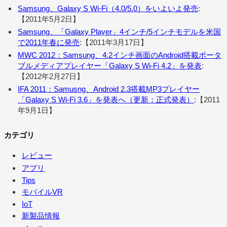
Samsung、Galaxy S Wi-Fi（4.0/5.0）をいよいよ発売
:
【2011年5月2日】
Samsung、「Galaxy Player」4インチ/5インチモデルを米国
で2011年春に発売
:【2011年3月17日】
MWC 2012：Samsung、4.2インチ画面のAndroid搭載ポータ
ブルメディアプレイヤー「Galaxy S Wi-Fi 4.2」を発表
:
【2012年2月27日】
IFA 2011：Samusng、Android 2.3搭載MP3プレイヤー
「Galaxy S Wi-Fi 3.6」を発表へ（更新：正式発表）
:【2011
年9月1日】
カテゴリ
レビュー
アプリ
Tips
モバイルVR
IoT
新製品情報