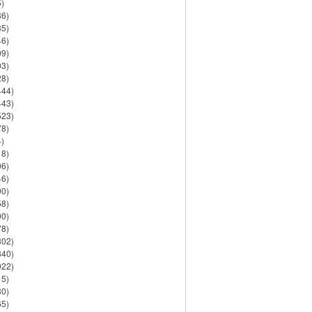
)
86)
35)
46)
09)
03)
28)
444)
443)
523)
78)
)
18)
06)
46)
90)
58)
90)
78)
802)
840)
922)
15)
30)
65)