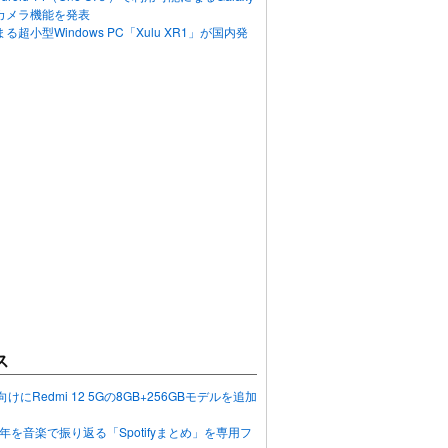
カメラ機能を発表
超小型Windows PC「Xulu XR1」が国内発
ス
向けにRedmi 12 5Gの8GB+256GBモデルを追加
2023年を音楽で振り返る「Spotifyまとめ」を専用フ