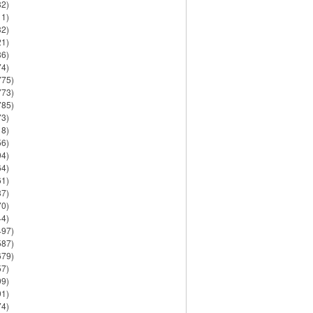
82)
11)
32)
21)
86)
74)
775)
773)
785)
73)
18)
56)
94)
64)
61)
37)
70)
44)
497)
587)
679)
57)
99)
91)
74)