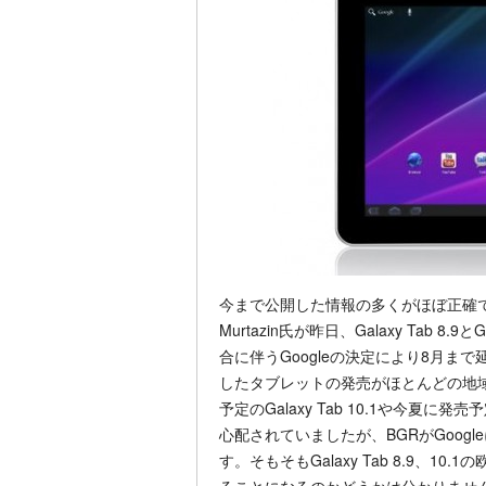
今まで公開した情報の多くがほぼ正確であった
Murtazin氏が昨日、Galaxy Tab 8.9
合に伴うGoogleの決定により8月まで延
したタブレットの発売がほとんどの地
予定のGalaxy Tab 10.1や今夏に発売予定
心配されていましたが、BGRがGoog
す。そもそもGalaxy Tab 8.9、