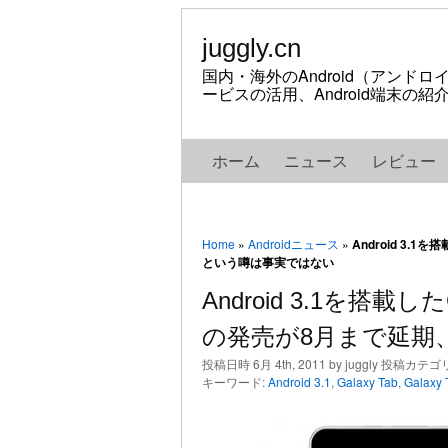
juggly.cn
国内・海外のAndroid（アンド
ービスの活用、Android端末の
ホーム
ニュース
レビュー
Home
»
Androidニュース
»
Android 3.1
という噂は事実ではない
Android 3.1を搭載した
の発売が8月まで延期
投稿日時 6月 4th, 2011 by juggly 投稿カテゴ
キーワード:
Android 3.1
,
Galaxy Tab
,
Galaxy 