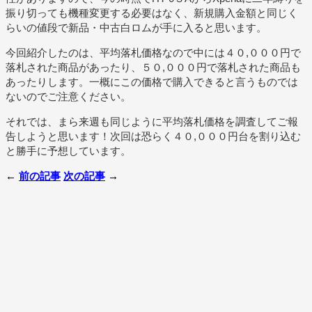
振り切っても機種変更する必要はなく、新規購入金額と同じく
らいの値段で新品・中古白ロムが手に入ると思います。
今回紹介したのは、平均落札価格なので中には４０,０００円で
落札された商品があったり、５０,０００円で落札された商品も
あったりします。一概にこの価格で購入できると言うものでは
ないのでご注意ください。
それでは、まら来週も同じように平均落札価格を調査してご報
告しようと思います！次回は恐らく４０,０００円台を割り込む
と勝手に予想しています。
←
前の記事
次の記事
→