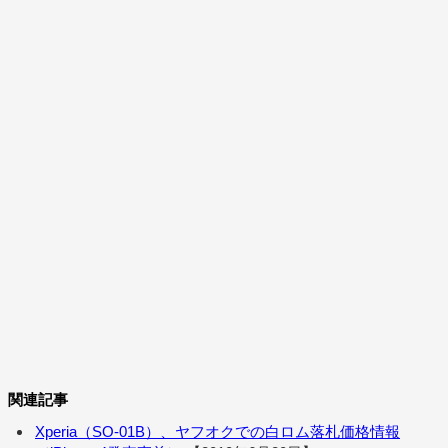
関連記事
Xperia（SO-01B）、ヤフオクでの白ロム落札価格情報