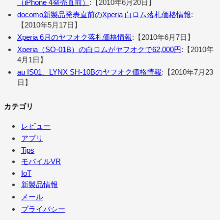
（iPhone 4発売直前）
:【2010年6月20日】
docomo新製品発表直前のXperia 白ロム落札価格情報
:
【2010年5月17日】
Xperia 6月のヤフオク落札価格情報
:【2010年6月7日】
Xperia（SO-01B）の白ロムがヤフオクで62,000円
:【2010年
4月1日】
au IS01、LYNX SH-10Bのヤフオク価格情報
:【2010年7月23
日】
カテゴリ
レビュー
アプリ
Tips
モバイルVR
IoT
新製品情報
メール
プライバシー