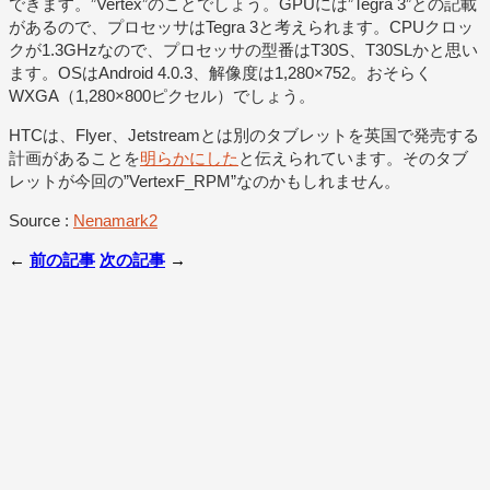
できます。”Vertex”のことでしょう。GPUには”Tegra 3”との記載
があるので、プロセッサはTegra 3と考えられます。CPUクロッ
クが1.3GHzなので、プロセッサの型番はT30S、T30SLかと思い
ます。OSはAndroid 4.0.3、解像度は1,280×752。おそらく
WXGA（1,280×800ピクセル）でしょう。
HTCは、Flyer、Jetstreamとは別のタブレットを英国で発売する
計画があることを
明らかにした
と伝えられています。そのタブ
レットが今回の”VertexF_RPM”なのかもしれません。
Source :
Nenamark2
←
前の記事
次の記事
→