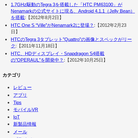
1.7GHz駆動のTegra 3を搭載した「HTC PM63100」が
Nenamarkの公式サイトに現る、Android 4.1.1（Jelly Bean）
を搭載
:【2012年8月2日】
HTC One S “Ville”がNenamark2に登場？
:【2012年2月23
日】
HTCのTegra 3タブレット”Quattro”の画像とスペックがリー
ク
:【2011年11月18日】
HTC、HDディスプレイ・Snapdragon S4搭載
の”OPERAUL”を開発中？
:【2012年10月25日】
カテゴリ
レビュー
アプリ
Tips
モバイルVR
IoT
新製品情報
メール