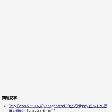
関連記事
Jelly BeanベースのCyanogenMod 10公式Nightlyビルドの提
供が開始
:【2012年8月18日】