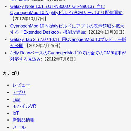
Galaxy Note 10.1（GT-N8000とGT-N8013）向け
CyanogenMod 10 NightlyビルドがCMサーバより配信開始
:
【2012年10月7日】
CyanogenMod 10 Nightlyビルドにアプリの表示領域を拡大
する「Extended Desktop」機能が追加
:【2012年10月30日】
Galaxy Tab 2（7.0 / 10.1）用CyanogenMod 10プレビュー版
が公開
:【2012年7月25日】
Jelly BeanベースのCyanogenMod 10では全てのCM9端末が
対応する見込み
:【2012年7月6日】
カテゴリ
レビュー
アプリ
Tips
モバイルVR
IoT
新製品情報
メール