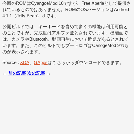
今回のROMはCyangoeMod 10ですが、Free Xperiaとして提供さ
れているものではありません。ROMのOSバージョンはAndroid
4.1.1（Jelly Bean）ｄです。
公開ビルドでは、キーボードを含めて多くの機能は利用可能と
のことですが、完成度はアルファ並とされています。機能面で
は、カメラやBluetooth、動画再生において問題があるとされて
います。また、このビルドでもブートロゴはCanogeMod 9のも
のが表示されます。
Source :
XDA
、
GApps
はこちらからダウンロードできます。
←
前の記事
次の記事
→