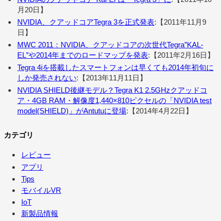
月20日】
NVIDIA、クアッドコアTegra 3を正式発表
:【2011年11月9
日】
MWC 2011：NVIDIA、クアッドコアの次世代Tegra”KAL-
EL”や2014年までのロードマップを発表
:【2011年2月16日】
Tegra 4iを搭載したスマートフォンは早くても2014年初旬に
しか発売されない
:【2013年11月11日】
NVIDIA SHIELD後継モデル？Tegra K1 2.5GHzクアッドコ
ア・4GB RAM・解像度1,440×810ピクセルの「NVIDIA test
model(SHIELD)」がAntutuに登場
:【2014年4月22日】
カテゴリ
レビュー
アプリ
Tips
モバイルVR
IoT
新製品情報