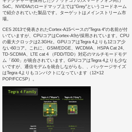
キテクチャーを採用したクアッドコアのスマートフォン向け
SoC。NVIDIAのロードマップ上では”Grey”というコードネーム
で紹介されていた製品です。ターゲットはメインストリーム市
場。
CES 2013で発表されたCortex-A15ベースの”Tegra 4”の名前が付
いていますが、CPUコアはCortex-A9が採用されています。CPU
の最大クロックは2.3GHz。GPUコアはTegra 4よりも12コア少
ない60コア。これに、GSM/EDGE、WCDMA、HSPA Cat 24、
TD-SCDMA、LTE cat 4 （FDD/TDD）対応のマルチモードモデ
ム「i500」が統合されています。GPUコアはTegra 4よりも少な
いですが、通信モデムを統合しながらも、、パッケージサイズ
はTegra 4よりもコンパクトになっています（12×12
POP/FCCSP）。