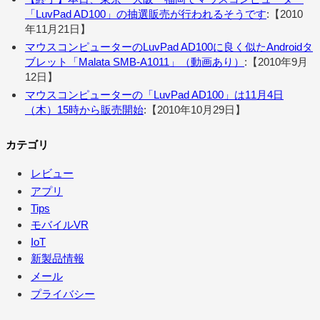
「LuvPad AD100」の抽選販売が行われるそうです
:【2010
年11月21日】
マウスコンピューターのLuvPad AD100に良く似たAndroidタ
ブレット「Malata SMB-A1011」（動画あり）
:【2010年9月
12日】
マウスコンピューターの「LuvPad AD100」は11月4日
（木）15時から販売開始
:【2010年10月29日】
カテゴリ
レビュー
アプリ
Tips
モバイルVR
IoT
新製品情報
メール
プライバシー