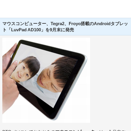
マウスコンピューター、Tegra2、Froyo搭載のAndroidタブレッ
ト「LuvPad AD100」を9月末に発売