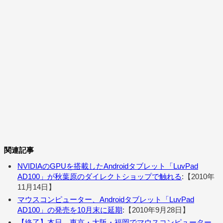
関連記事
NVIDIAのGPUを搭載したAndroidタブレット「LuvPad
AD100」が秋葉原のダイレクトショップで触れる
:【2010年
11月14日】
マウスコンピューター、Androidタブレット「LuvPad
AD100」の発売を10月末に延期
:【2010年9月28日】
【終了】本日、東京・大阪・福岡でマウスコンピューター