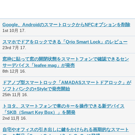
Google、AndroidのスマートロックからNFCオプションを削除
1st 10月 17.
スマホでドアをロックできる「Qrio Smart Lock」のレビュー
23rd 7月 17.
窓枠に貼って窓の開閉状態をスマートフォンで確認できるセン
サーデバイス「leafee mag」が発売
8th 12月 16.
ドアノブ型スマートロック「AMADASスマートドアロック」が
ソフトバンクの+Styleで発売開始
25th 11月 16.
トヨタ、スマートフォンで車のキーを操作できる新デバイス
「SKB（Smart Key Box）」を開発
2nd 11月 16.
自宅やオフィスの引き出しに鍵をかけられる画期的なスマート