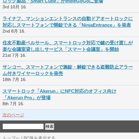
ロック製品「Smart Cube」がIndieGoGoに登場
3rd 10月 16.
ライナフ、マンションエントランスの自動ドアオートロックに
対応しスマートフォンで開錠できる「NinjaEntrance」を発表
2nd 8月 16.
住友不動産ベルサール、スマートロック対応で鍵の受け渡しが
楽な会議室貸し出しサービス「スマート会議室」を開始
21st 7月 16.
サンコー、スマートフォンで施錠・解錠できる盗難防止アラー
ム付きワイヤーロックを発売
18th 7月 16.
スマートロック「Akerun」にNFC対応のオフィス向け
「Akerun Pro」が登場
8th 7月 16.
次のページ
トップへ
|
PC版を表示する