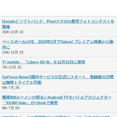
Googleとソフトバンク、Pixelスマホの星空フォトコンテストを
開催
20th 12月 22.
ベースボールLIVE、2023年2月でYahoo! プレミアム特典から除
外に
19th 12月 22.
Y! mobile、「Libero 5G III」を12月15日に発売
7th 12月 22.
GeForce Nowの国内サービスが正式にスタート、登録後31日間
は無料トライアル可能
9th 7月 20.
輝度800ルーメンの明るいAndroid TVモバイルプロジェクター
「XGIMI Halo」が+Styleで発売
8th 7月 20.