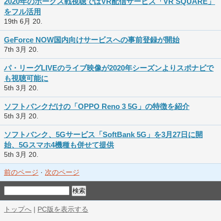
2020年のホークス戦視聴ではVR配信サービス「VR SQUARE」
をフル活用
19th 6月 20.
GeForce NOW国内向けサービスへの事前登録が開始
7th 3月 20.
パ・リーグLIVEのライブ映像が2020年シーズンよりスポナビで
も視聴可能に
5th 3月 20.
ソフトバンクだけの「OPPO Reno 3 5G」の特徴を紹介
5th 3月 20.
ソフトバンク、5Gサービス「SoftBank 5G」を3月27日に開
始、5Gスマホ4機種も併せて提供
5th 3月 20.
前のページ
·
次のページ
トップへ
|
PC版を表示する