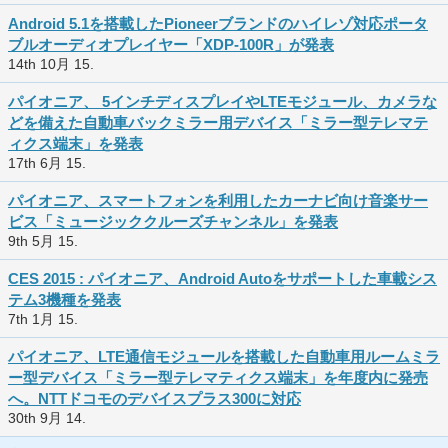
Android 5.1を搭載したPioneerブランドのハイレゾ対応ポータ
ブルオーディオプレイヤー「XDP-100R」が発表
14th 10月 15.
パイオニア、 5インチディスプレイやLTEモジュール、カメラな
どを備えた自動車バックミラー用デバイス「ミラー型テレマテ
ィクス端末」を発表
17th 6月 15.
パイオニア、スマートフォンを利用したカーナビ向け音楽サー
ビス「ミュージッククルーズチャンネル」を発表
9th 5月 15.
CES 2015 : パイオニア、Android Autoをサポートした車載シス
テム3機種を発表
7th 1月 15.
パイオニア、LTE通信モジュールを搭載した自動車用ルームミラ
ー型デバイス「ミラー型テレマティクス端末」を年度内に発売
へ。NTTドコモのデバイスプラス300に対応
30th 9月 14.