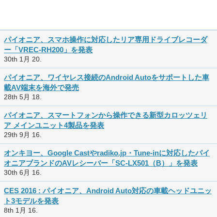
パイオニア、スマホ操作に対応したリア専用ドライブレコーダ
ー「VREC-RH200」を発表
30th 1月 20.
パイオニア、ワイヤレス接続のAndroid Autoをサポートした車
載AV端末を海外で発売
28th 5月 18.
パイオニア、スマートフォンから操作できる新型カロッツェリ
ア メインユニット4製品を発表
29th 9月 16.
オンキヨー、Google Castやradiko.jp・Tune-inに対応したパイ
オニアブランドのAVレシーバー「SC-LX501（B）」を発表
30th 6月 16.
CES 2016 : パイオニア、Android Auto対応の車載ヘッドユニッ
ト3モデルを発表
8th 1月 16.