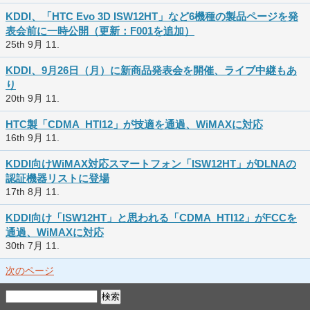
KDDI、「HTC Evo 3D ISW12HT」など6機種の製品ページを発
表会前に一時公開（更新：F001を追加）
25th 9月 11.
KDDI、9月26日（月）に新商品発表会を開催、ライブ中継もあ
り
20th 9月 11.
HTC製「CDMA_HTI12」が技適を通過、WiMAXに対応
16th 9月 11.
KDDI向けWiMAX対応スマートフォン「ISW12HT」がDLNAの
認証機器リストに登場
17th 8月 11.
KDDI向け「ISW12HT」と思われる「CDMA_HTI12」がFCCを
通過、WiMAXに対応
30th 7月 11.
次のページ