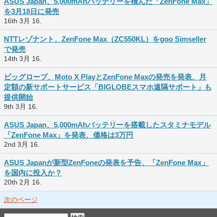
ASUS Japan、5,000mAhバッテリーを積んだ「ZenFone Max」
を3月18日に発売
16th 3月 16.
NTTレゾナント、ZenFone Max（ZC550KL）をgoo Simseller
で発売
14th 3月 16.
ビッグローブ、Moto X PlayとZenFone Maxの発売を発表、月
定額の新サポートサービス「BIGLOBEスマホ遠隔サポート」も
提供開始
9th 3月 16.
ASUS Japan、5,000mAhバッテリーを搭載したスタミナモデル
「ZenFone Max」を発表、価格は3万円
2nd 3月 16.
ASUS Japanが新型ZenFoneの発表を予告、「ZenFone Max」
を国内に投入か？
20th 2月 16.
次のページ