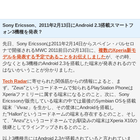
Sony Ericsson、2011年2月13日にAndroid 2.3搭載スマートフ
ォン3機種を発表？
先日、Sony Ericssonは2011年2月14日からスペイン・バルセロ
ナで開催されるMWC 2011前日の2月13日に、
複数のXperia新モ
デルを発表する予定であることをお伝えしました
が、その時、
少なくとも3機種のAndroid 2.3を搭載した端末が発表されるので
はないかいうことが分かりました。
Tech Radar
に寄せられた関係筋からの情報によると、ま
ず。”Zeus”というコードネームで知られるPlayStation Phoneは
Xperiaファミリーに属する端末になるとのこと。次に、Sony
Ericssonが販売している端末の中では最後のSymbian OSを搭載
端末「Vivaz」を生かし、その筐体にAndroidを搭載し
た”Hallon”というコードネームの端末も存在するとのこと。そし
て、”Anzu”というコードネームでお馴染みの端末はXperia X10の
後継としてラインアップされるとのこと。
以上3機種共にはAndroid 2.3が搭載されていると言われていま