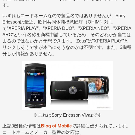
す。
いずれもコードネームなので製品名ではありませんが、Sony
Ericssonは最近、欧州共同体商標意匠庁（OHIM）対し
て”XPERIA PLAY”、”XPERIA DUO”、”XPERIA NEO”、”XPERIA
ARC”という名称を商標申請しているため、そのどれかが当ては
まるのではないかと予想できます。”Zeus”は”XPERIA PLAY”と
リンクしそうですが本当にそうなのかは不明です。また、3機種
分しか情報がありません。
※これはSony Ericsson Vivazです
上記3機種の情報は
Blog of Mobile
で詳細に伝えられています。
コードネームとメーカー型番の対応は、