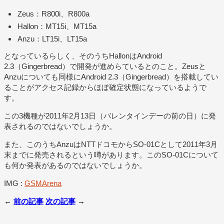
Zeus：R800i、R800a
Hallon：MT15i、MT15a
Anzu：LT15i、LT15a
となっているらしく、そのうちHallonはAndroid
2.3（Gingerbread）で開発が進めらているとのこと。Zeusと
Anzuについても同様にAndroid 2.3（Gingerbread）を搭載してい
ることがアクセス記録からほぼ確定状態になっているようで
す。
この3機種が2011年2月13日（バレンタインデーの前の日）に発
表されるのではないでしょうか。
また、このうちAnzuはNTTドコモからSO-01Cとして2011年3月
末までに発売されるという噂があります。このSO-01Cについて
も何か発表があるのではないでしょうか。
IMG :
GSMArena
←
前の記事
次の記事
→