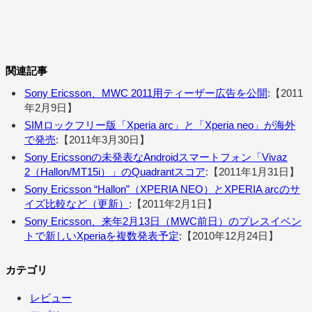
関連記事
Sony Ericsson、MWC 2011用ティーザー広告を公開
:【2011
年2月9日】
SIMロックフリー版「Xperia arc」と「Xperia neo」が海外
で発売
:【2011年3月30日】
Sony Ericssonの未発表なAndroidスマートフォン「Vivaz
2（Hallon/MT15i）」のQuadrantスコア
:【2011年1月31日】
Sony Ericsson “Hallon”（XPERIA NEO）とXPERIA arcのサ
イズ比較など（更新）
:【2011年2月1日】
Sony Ericsson、来年2月13日（MWC前日）のプレスイベン
トで新しいXperiaを複数発表予定
:【2010年12月24日】
カテゴリ
レビュー