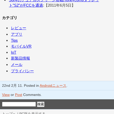
ト”S2”がFCCを通過
:【2011年6月5日】
カテゴリ
レビュー
アプリ
Tips
モバイルVR
IoT
新製品情報
メール
プライバシー
22nd 2月 11. Posted in
Androidニュース
.
View
or
Post
Comments.
トップへ
|
PC版を表示する