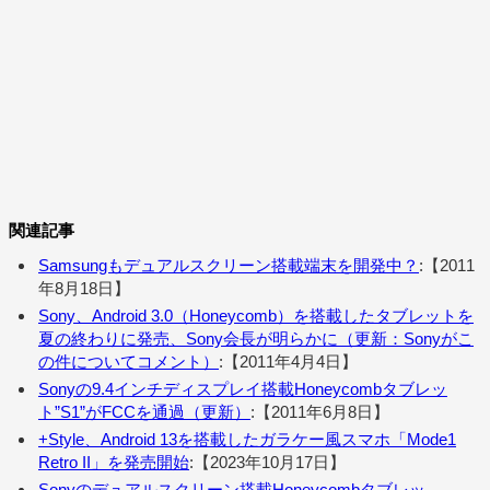
関連記事
Samsungもデュアルスクリーン搭載端末を開発中？
:【2011
年8月18日】
Sony、Android 3.0（Honeycomb）を搭載したタブレットを
夏の終わりに発売、Sony会長が明らかに（更新：Sonyがこ
の件についてコメント）
:【2011年4月4日】
Sonyの9.4インチディスプレイ搭載Honeycombタブレッ
ト”S1”がFCCを通過（更新）
:【2011年6月8日】
+Style、Android 13を搭載したガラケー風スマホ「Mode1
Retro II」を発売開始
:【2023年10月17日】
Sonyのデュアルスクリーン搭載Honeycombタブレッ