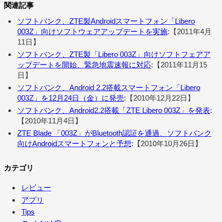
関連記事
ソフトバンク、ZTE製Androidスマートフォン「Libero
003Z」向けソフトウェアアップデートを実施
:【2011年4月
11日】
ソフトバンク、ZTE製「Libero 003Z」向けソフトフェアア
ップデートを開始、緊急地震速報に対応
:【2011年11月15
日】
ソフトバンク、Android 2.2搭載スマートフォン「Libero
003Z」を12月24日（金）に発売
:【2010年12月22日】
ソフトバンク、Android2.2搭載「ZTE Libero 003Z」を発表
:
【2010年11月4日】
ZTE Blade 「003Z」がBluetooth認証を通過、ソフトバンク
向けAndroidスマートフォンと予想
:【2010年10月26日】
カテゴリ
レビュー
アプリ
Tips