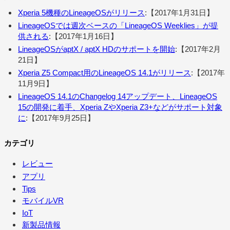
Xperia 5機種のLineageOSがリリース
:【2017年1月31日】
LineageOSでは週次ベースの「LineageOS Weeklies」が提
供される
:【2017年1月16日】
LineageOSがaptX / aptX HDのサポートを開始
:【2017年2月
21日】
Xperia Z5 Compact用のLineageOS 14.1がリリース
:【2017年
11月9日】
LineageOS 14.1のChangelog 14アップデート、LineageOS
15の開発に着手、Xperia ZやXperia Z3+などがサポート対象
に
:【2017年9月25日】
カテゴリ
レビュー
アプリ
Tips
モバイルVR
IoT
新製品情報