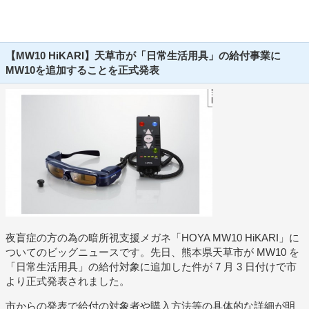
【MW10 HiKARI】天草市が「日常生活用具」の給付事業に
MW10を追加することを正式発表
夜盲症の方の為の暗所視支援メガネ「HOYA MW10 HiKARI」に
ついてのビッグニュースです。先日、熊本県天草市が MW10 を
「日常生活用具」の給付対象に追加した件が 7 月 3 日付けで市
より正式発表されました。
市からの発表で給付の対象者や購入方法等の具体的な詳細が明