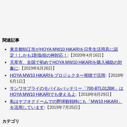
関連記事
東京都狛江市がHOYA MW10 HiKARIを日常生活用具に認
定！しかも1割負担の神対応！
:【2020年4月16日】
天草市、全国で初めてHOYA MW10 HiKARIを購入補助の対
象に
:【2019年6月26日】
HOYA MW10 HiKARIをプロジェクター視聴で活用
:【2018年
6月1日】
サンワサプライのモバイルバッテリー「700-BTL012BK」は
HOYA MW10 HiKARIでも使えるよ
:【2018年8月29日】
私はヤフオクドームでの野球観戦時にも「MW10 HiKARI」
を活用しています
:【2019年7月25日】
カテゴリ