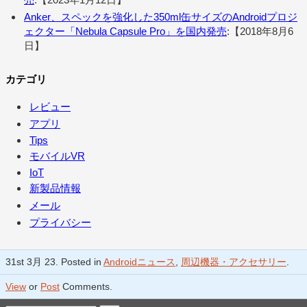
Anker、スペックを強化した350ml缶サイズのAndroidプロジ
ェクター「Nebula Capsule Pro」を国内発売
:【2018年8月6
日】
カテゴリ
レビュー
アプリ
Tips
モバイルVR
IoT
新製品情報
メール
プライバシー
31st 3月 23. Posted in
Androidニュース
,
周辺機器・アクセサリー
.
View
or
Post
Comments.