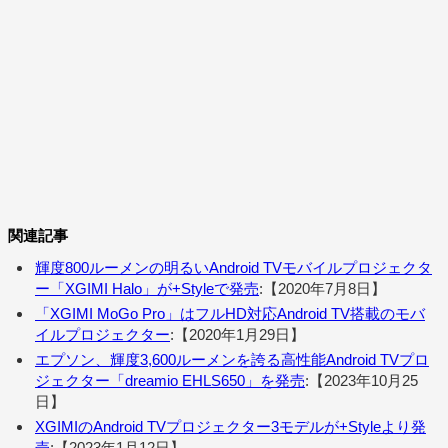
関連記事
輝度800ルーメンの明るいAndroid TVモバイルプロジェクタ
ー「XGIMI Halo」が+Styleで発売
:【2020年7月8日】
「XGIMI MoGo Pro」はフルHD対応Android TV搭載のモバ
イルプロジェクター
:【2020年1月29日】
エプソン、輝度3,600ルーメンを誇る高性能Android TVプロ
ジェクター「dreamio EHLS650」を発売
:【2023年10月25
日】
XGIMIのAndroid TVプロジェクター3モデルが+Styleより発
売
:【2023年1月12日】