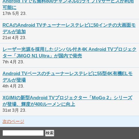
Android TVでも無料800チャンネルのライブTVサービスが利用
可能に
17th 5月 23.
RCAのAndroid TVチューナーレステレビに50インチの大画面モ
デルが追加
21st 4月 23.
レーザー光源を採用したジンバル付き4K Android TVプロジェク
ター「JMGO N1 Ultra」が国内で発売
7th 4月 23.
Android TVベースのチューナーレステレビに55型4K有機ELモ
デルが登場
4th 4月 23.
XGIMIの新型Android TVプロジェクター「MoGo 2」シリーズ
が登場、輝度が400ルーメンに向上
31st 3月 23.
次のページ