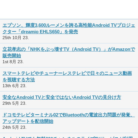
エプソン、輝度3,600ルーメンを誇る高性能Android TVプロジェ
クター「dreamio EHLS650」を発売
25th 10月 23.
立花孝志の「NHKをぶっ壊すTV（Android TV）」がAmazonで
販売開始
1st 8月 23.
スマートテレビやチューナーレステレビで日々のニュース動画
を視聴する方法
13th 6月 23.
安全なAndroid TVと安全ではないAndroid TVの見分け方
29th 5月 23.
ドコモテレビターミナル02でBluetoothの電波出力問題が発覚、
アップデートを配信開始
24th 5月 23.