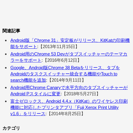
関連記事
Android版「Chrome 31」安定板がリリース、KitKatの印刷機
能をサポート
:【2013年11月15日】
Android用のChrome 53 Devがタブスイッチャーのテーマカ
ラーをサポート
:【2016年6月12日】
Google、Android版Chrome 38 Betaをリリース、タブを
Androidのタスクスイッチャー統合する機能やTouch to
search機能を追加
:【2014年9月11日】
Android用Chrome Canaryで水平方向のタブスイッチャーが
Android Pスタイルに変更
:【2018年5月27日】
富士ゼロックス、Android 4.4.x（KitKat）のワイヤレス印刷
機能に対応したプリンタアプリ「Fuji Xerox Print Utility
v1.6」をリリース
:【2014年8月25日】
カテゴリ