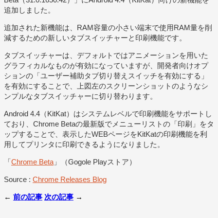
追加しました。
追加された新機能は、RAM容量の小さい端末で使用RAM量を削
減するための新しいタブスイッチャーと印刷機能です。
タブスイッチャーは、デフォルトではアニメーションを用いた
グラフィカルなものが有効になっていますが、開発者向けオプ
ションの「ユーザー補助タブ切り替えスイッチを有効にする」
を有効にすることで、上図左のスクリーンショットのようなシ
ンプルなタブスイッチャーに切り替わります。
Android 4.4（KitKat）はシステムレベルで印刷機能をサポートし
ており、Chrome Betaの最新版でメニューリストの「印刷」をタ
ップすることで、表示したWEBページをKitKatの印刷機能を利
用してプリンタに印刷できるようになりました。
「
Chrome Beta
」（Gogole Playストア）
Source :
Chrome Releases Blog
←
前の記事
次の記事
→