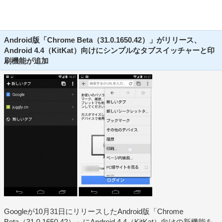
Android版「Chrome Beta（31.0.1650.42）」がリリース、
Android 4.4（KitKat）向けにシンプルなタブスイッチャーと印
刷機能が追加
Googleが10月31日にリリースしたAndroid版「Chrome
Beta（31.0.1650.42）」にAndroid 4.4（KitKat）向けの新機能を