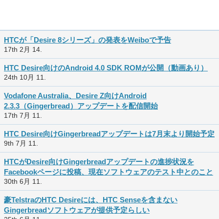
HTCが「Desire 8シリーズ」の発表をWeiboで予告
17th 2月 14.
HTC Desire向けのAndroid 4.0 SDK ROMが公開（動画あり）
24th 10月 11.
Vodafone Australia、Desire Z向けAndroid
2.3.3（Gingerbread）アップデートを配信開始
17th 7月 11.
HTC Desire向けGingerbreadアップデートは7月末より開始予定
9th 7月 11.
HTCがDesire向けGingerbreadアップデートの進捗状況を
Facebookページに投稿、現在ソフトウェアのテスト中とのこと
30th 6月 11.
豪TelstraのHTC Desireには、HTC Senseを含まない
Gingerbreadソフトウェアが提供予定らしい