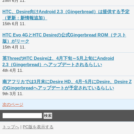
25th 6月 11.
HTC、Desire向けAndroid 2.3（Gingerbread）は提供する予定
（更新：新情報追加）
15th 6月 11.
HTC Evo 4GとHTC Desireの公式Gingerbread ROM（テスト
版）がリーク
15th 4月 11.
英ThreeのHTC Desireは、4月下旬～5月上旬にAndroid
2.3（Gingerbread）へアップデートされるらしい
4th 4月 11.
南アフリカでは3月末にDesire HD、4月~5月にDesire、Desire Z
のGingerbreadへアップデートが予定されているらしい
9th 3月 11.
次のページ
トップへ
|
PC版を表示する