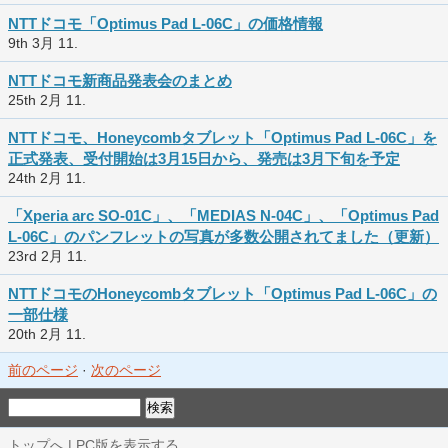
NTTドコモ「Optimus Pad L-06C」の価格情報
9th 3月 11.
NTTドコモ新商品発表会のまとめ
25th 2月 11.
NTTドコモ、Honeycombタブレット「Optimus Pad L-06C」を
正式発表、受付開始は3月15日から、発売は3月下旬を予定
24th 2月 11.
「Xperia arc SO-01C」、「MEDIAS N-04C」、「Optimus Pad
L-06C」のパンフレットの写真が多数公開されてました（更新）
23rd 2月 11.
NTTドコモのHoneycombタブレット「Optimus Pad L-06C」の
一部仕様
20th 2月 11.
前のページ
·
次のページ
トップへ
|
PC版を表示する