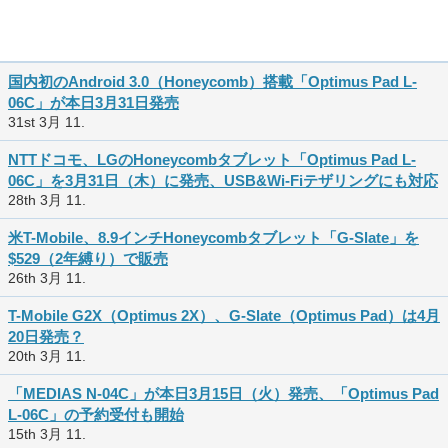
国内初のAndroid 3.0（Honeycomb）搭載「Optimus Pad L-
06C」が本日3月31日発売
31st 3月 11.
NTTドコモ、LGのHoneycombタブレット「Optimus Pad L-
06C」を3月31日（木）に発売、USB&Wi-Fiテザリングにも対応
28th 3月 11.
米T-Mobile、8.9インチHoneycombタブレット「G-Slate」を
$529（2年縛り）で販売
26th 3月 11.
T-Mobile G2X（Optimus 2X）、G-Slate（Optimus Pad）は4月
20日発売？
20th 3月 11.
「MEDIAS N-04C」が本日3月15日（火）発売、「Optimus Pad
L-06C」の予約受付も開始
15th 3月 11.