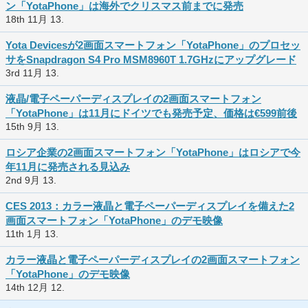
ン「YotaPhone」は海外でクリスマス前までに発売
18th 11月 13.
Yota Devicesが2画面スマートフォン「YotaPhone」のプロセッ
サをSnapdragon S4 Pro MSM8960T 1.7GHzにアップグレード
3rd 11月 13.
液晶/電子ペーパーディスプレイの2画面スマートフォン
「YotaPhone」は11月にドイツでも発売予定、価格は€599前後
15th 9月 13.
ロシア企業の2画面スマートフォン「YotaPhone」はロシアで今
年11月に発売される見込み
2nd 9月 13.
CES 2013：カラー液晶と電子ペーパーディスプレイを備えた2
画面スマートフォン「YotaPhone」のデモ映像
11th 1月 13.
カラー液晶と電子ペーパーディスプレイの2画面スマートフォン
「YotaPhone」のデモ映像
14th 12月 12.