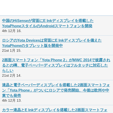
中国のHiSenseが背面にE Inkディスプレイを搭載した
YotaPhoneスタイルのAndroidスマートフォンを開発
4th 12月 16.
ロシアのYota Devicesは背面にE Inkディスプレイを備えた
YotaPhoneのタブレット版を開発中
21st 1月 15.
2画面スマートフォン「Yota Phone 2」がMWC 2014で披露され
るとの噂、電子ペーパーディスプレイはフルタッチに対応した
らしい
21st 2月 14.
液晶と電子ペーパーディスプレイを搭載した2画面スマートフォ
ン「Yota Phone」がついにロシアで発売開始、今後は欧州や中
東でも発売
4th 12月 13.
カラー液晶とE Inkディスプレイを搭載した2画面スマートフォ